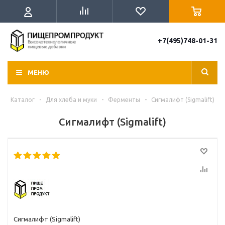
+7(495)748-01-31
МЕНЮ
Каталог
-
Для хлеба и муки
-
Ферменты
-
Сигмалифт (Sigmalift)
Сигмалифт (Sigmalift)
Сигмалифт (Sigmalift)