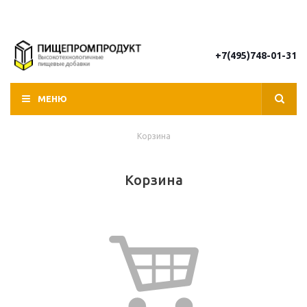
+7(495)748-01-31
МЕНЮ
Корзина
Корзина