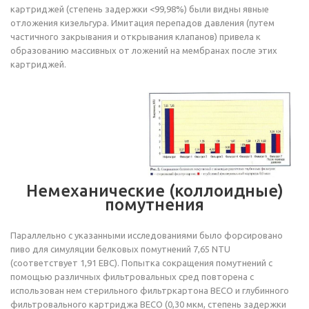
картриджей (степень задержки <99,98%) были видны явные
отложения кизельгура. Имитация перепадов давления (путем
частичного закрывания и открывания клапанов) привела к
образованию массивных от ложений на мембранах после этих
картриджей.
Немеханические (коллоидные)
помутнения
Параллельно с указанными исследованиями было форсировано
пиво для симуляции белковых помутнений 7,65 NTU
(соответствует 1,91 ЕВС). Попытка сокращения помутнений с
помощью различных фильтровальных сред повторена с
использован нем стерильного фильтркартона ВЕСО и глубинного
фильтровального картриджа ВЕСО (0,30 мкм, степень задержки