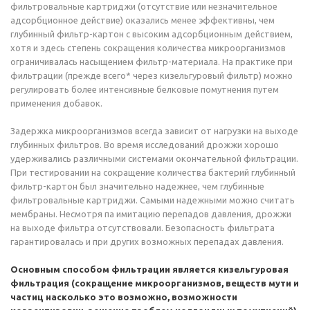
фильтровальные картриджи (отсутствие или незначительное
адсорбционное действие) оказались менее эффективны, чем
глубинный фильтр-картон с высоким адсорбционным действием,
хотя и здесь степень сокращения количества микроорганизмов
ограничивалась насыщением фильтр-материала. На практике при
фильтрации (прежде всего* через кизельгуровый фильтр) можно
регулировать более интенсивные белковые помутнения путем
применения добавок.
Задержка микроорганизмов всегда зависит от нагрузки на выходе
глубинных фильтров. Во время исследований дрожжи хорошо
удерживались различными системами окончательной фильтрации.
При тестировании на сокращение количества бактерий глубинный
фильтр-картон был значительно надежнее, чем глубинные
фильтровальные картриджи. Самыми надежными можно считать
мембраны. Несмотря па имитацию перепадов давления, дрожжи
на выходе фильтра отсутствовали. Безопасность фильтрата
гарантировалась и при других возможных перепадах давления.
Основным способом фильтрации является кизельгуровая
фильтрация (сокращение микроорганизмов, веществ мути и
частиц насколько это возможно, возможности