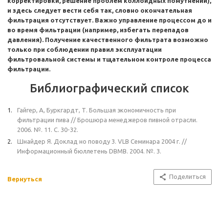
корректировки, решение проблем коллоидных помутнений),
и здесь следует вести себя так, словно окончательная
фильтрация отсутствует. Важно управление процессом до и
во время фильтрации (например, избегать перепадов
давления). Получение качественного фильтрата возможно
только при соблюдении правил эксплуатации
фильтровальной системы и тщательном контроле процесса
фильтрации.
Библиографический список
Гайгер, А, Буркгардт, Т. Большая экономичность при
фильтрации пива // Брошюра менеджеров пивной отрасли.
2006. №. 11. С. 30-32.
Шнайдер Я. Доклад но поводу 3. VLB Семинара 2004 г. //
Информационный бюллетень DBMB. 2004. №. 3.
Поделиться
Вернуться