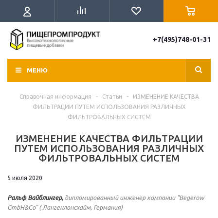
+7(495)748-01-31
МЕНЮ
Справочная информация
-
Статьи
-
ИЗМЕНЕНИЕ КАЧЕСТВА
ФИЛЬТРАЦИИ ПУТЕМ ИСПОЛЬЗОВАНИЯ РАЗЛИЧНЫХ
ФИЛЬТРОВАЛЬНЫХ СИСТЕМ
ИЗМЕНЕНИЕ КАЧЕСТВА ФИЛЬТРАЦИИ
ПУТЕМ ИСПОЛЬЗОВАНИЯ РАЗЛИЧНЫХ
ФИЛЬТРОВАЛЬНЫХ СИСТЕМ
5 июля 2020
Ральф Вайблингер,
дипломированный инженер компании "Begerow
GmbH&Co" ( Лангенлонсхайм, Германия)