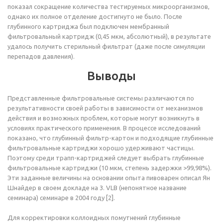
показал сокращение количества тестируемых микроорганизмов,
однако их полное отделение достигнуто не было. После
глубинного картриджа был подключен мембранный
фильтровальный картридж (0,45 мкм, абсолютный), в результате
удалось получить стерильный фильтрат (даже после симуляции
перепадов давления).
Выводы
Представленные фильтровальные системы различаются по
результативности своей работы в зависимости от механизмов
действия и возможных проблем, которые могут возникнуть в
условиях практического применения. В процессе исследований
показано, что глубинный фильтр-картон и подходящие глубинные
фильтровальные картриджи хорошо удерживают частицы.
Поэтому среди трапп-картриджей следует выбрать глубинные
фильтровальные картриджи (10 мкм, степень задержки >99,98%).
Эти заданные величины на основании опыта пивоварен описал Ян
Шнайдер в своем докладе на 3. VLB (непонятное название
семинара) семинаре в 2004 году [2].
Для корректировки коллоидных помутнений глубинные