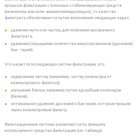
процессе фильтрации с помошыо стабилизирующих средств
(кизельгель или поли- винилполипирролидон), то качество
фильтрата обеспечивается путем выполнения следующих задач:
удаление мути и ее частиц для получения прозрачного
фильтрата;
удаление/сокращеиие количества микроорганизмов (дрожжей/
бак- терий).
Что касается последующих систем фильтрации, это:
задержание частиц (например, частиц кизельгура от
кизельгурового фильтра);
улучшение блеска, например путем адсорбции коллоидов
(белков);
оптимальное удаление дрожжей и бактерий, которые прошли
через кизельгуровый фильтр.
Фильтрационные системы различаются по принципу
используемого средства фильтрации (см. таблицу):