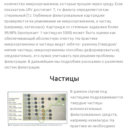
количество микроорганизмов, которые прошли через среду. Если
показатель LRV достигает 7, то фильтр определяется как
стерильный [1J. Глубинные фильтровальные картриджи
проверяются иа улавливание не микроорганизмов, а частиц
(например, латексных). Картридж со степенью задержки более
99,98% (пропускает 1 частицу из 5000) может быть оценен как
обеспечивающий абсолютную очистку. На практике
микроорганизмы и частицы ведут себя по- разному (твердые/
мягкие частицы, микроорганизмы способны деформироваться),
следовательно, это нужно учитывать при решении проблемы
фильтрации. В дальнейшем мы подробнее расскажем о различиях
систем фильтрации.
Частицы
В данном случае под
частицами подразумеваются
твердые частицы
вспомогательных
фильтровальных средств,
например кизельгура. На
практике их необходимо