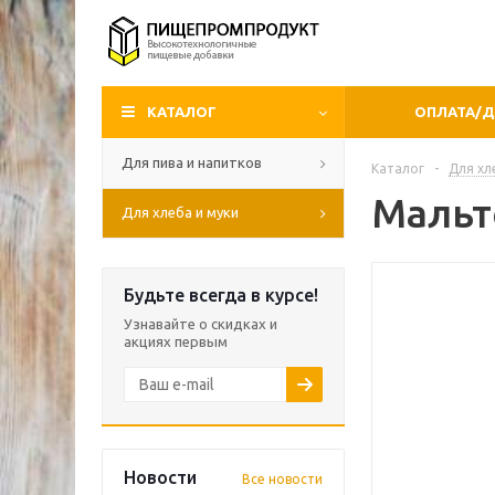
КАТАЛОГ
ОПЛАТА/
Для пива и напитков
Каталог
-
Для хл
Мальт
Для хлеба и муки
Будьте всегда в курсе!
Узнавайте о скидках и
акциях первым
Новости
Все новости