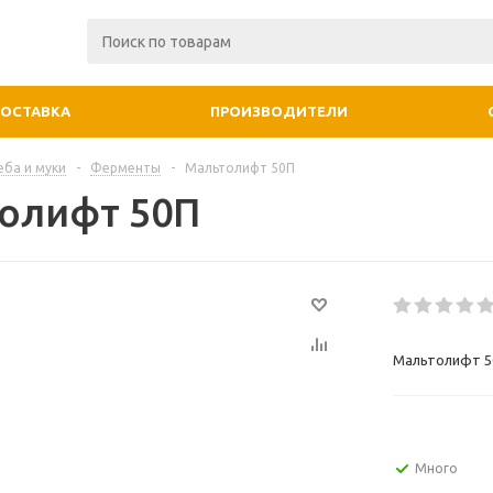
ДОСТАВКА
ПРОИЗВОДИТЕЛИ
еба и муки
-
Ферменты
-
Мальтолифт 50П
олифт 50П
Мальтолифт 5
Много