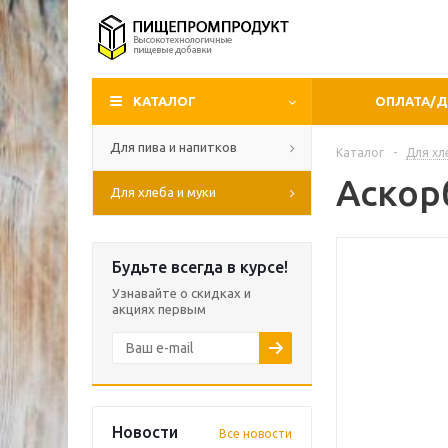
КАТАЛОГ
ОПЛАТА/
Для пива и напитков
Каталог
-
Для хл
Аскор
Для хлеба и муки
Будьте всегда в курсе!
Узнавайте о скидках и
акциях первым
Новости
Все новости