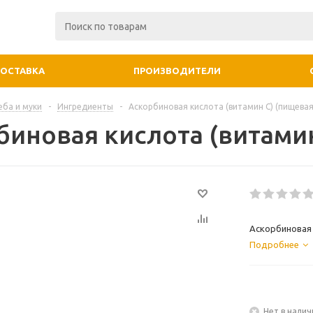
ДОСТАВКА
ПРОИЗВОДИТЕЛИ
еба и муки
-
Ингредиенты
-
Аскорбиновая кислота (витамин С) (пищевая
биновая кислота (витамин
Аскорбиновая
Подробнее
Нет в налич