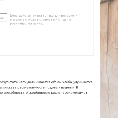
Цена действительна только для интернет-
ься
магазина и может отличаться от цен в
розничных магазинах
зультате чего увеличивается объем хлеба, улучшается
оты снижает расплываемость подовых изделий. В
ую способность. Аскорбиновую кислоту рекомендуют