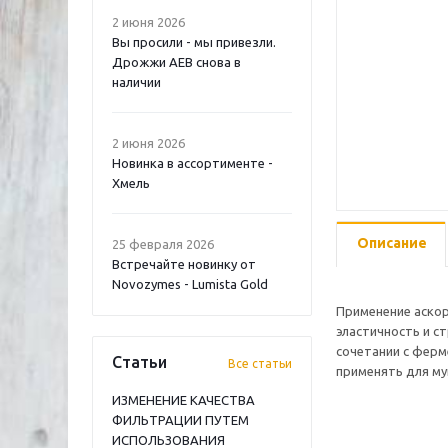
2 июня 2026
Вы просили - мы привезли.
Дрожжи AEB снова в
наличии
2 июня 2026
Новинка в ассортименте -
Хмель
Описание
25 февраля 2026
Встречайте новинку от
Novozymes - Lumista Gold
Применение аскор
эластичность и с
сочетании с фер
Статьи
Все статьи
применять для му
ИЗМЕНЕНИЕ КАЧЕСТВА
ФИЛЬТРАЦИИ ПУТЕМ
ИСПОЛЬЗОВАНИЯ