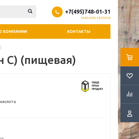
+7(495)748-01-31
ЗАКАЗАТЬ ЗВОНОК
О КОМПАНИИ
КОНТАКТЫ
)
 С) (пищевая)
 кислота
ии