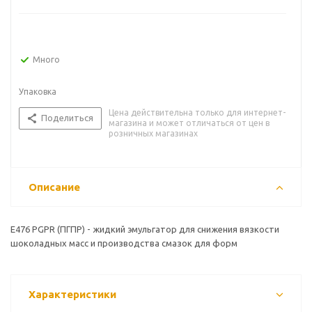
Много
Упаковка
Цена действительна только для интернет-
Поделиться
магазина и может отличаться от цен в
розничных магазинах
Описание
E476 PGPR (ПГПР) - жидкий эмульгатор для снижения вязкости
шоколадных масс и производства смазок для форм
Характеристики